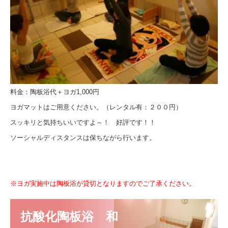
料金：陶板浴代＋ヨガ1,000円
ヨガマットはご用意ください。（レンタル有：２００円）
スッキリと気持ちいいですよ～！ 好評です！！
ソーシャルディスタンスは保ちながら行います。
※ヨガ実施中は陶板浴が貸切となりますのでご了承ください。
抗酸化陶板浴　和