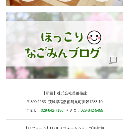
【新築】
株式会社美都住建
〒300-1153 茨城県稲敷郡阿見町実穀1283-10
ＴＥＬ：
029-842-7196
ＦＡＸ：
029-842-5455
【リフォーム】
LIXILリフォームショップ美都和