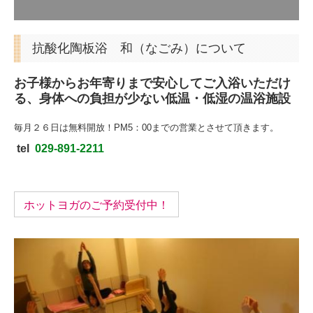
抗酸化陶板浴 和（なごみ）について
お子様からお年寄りまで安心してご入浴いただけ
る、身体への負担が少ない低温・低湿の温浴施設
毎月２６日は無料開放！PM5：00までの営業とさせて頂きます。
tel
029-891-2211
ホットヨガのご予約受付中！