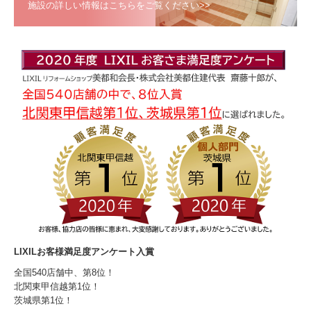
施設の詳しい情報はこちらをご覧ください>>
LIXILお客様満足度アンケート入賞
全国540店舗中、第8位！
北関東甲信越第1位！
茨城県第1位！