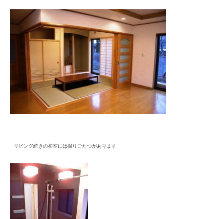
リビング続きの和室には掘りごたつがあります