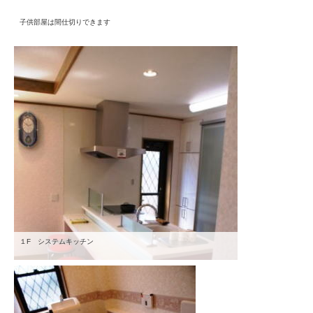
子供部屋は間仕切りできます
１F システムキッチン